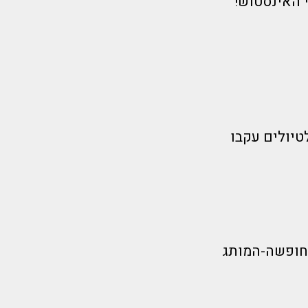
 האינסטוש!
טיולים עקבו
חופשה-המותג