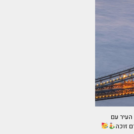
ן 4 כוכבים במרכז העיר עם
ם זוכה