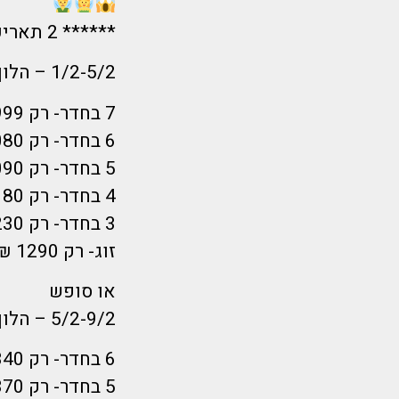
****** 2 תאריכי בחירה כולל סופש – מתאים גם לדתיים!!!
1/2-5/2 – הלוך ראשון בוקר חזור חמישי צהריים
7 בחדר- רק 999 ₪לאדם
6 בחדר- רק 1080 ₪לאדם
5 בחדר- רק 1090 ₪לאדם
4 בחדר- רק 1180 ₪לאדם
3 בחדר- רק 1230 ₪לאדם
זוג- רק 1290 ₪לאדם
או סופש
5/2-9/2 – הלוך חמישי בוקר חזור שני צהריים
6 בחדר- רק 1340 ₪לאדם
5 בחדר- רק 1370 ₪לאדם