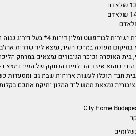
הדיל כולל טיסות ישירות לבודפשט ומלון דירות 4* בע
במיקום מעולה במרכז העיר, נמצא ליד שדרות ארז'בט.
, בית האופרה וכיכר הגיבורים נמצאים במרחק הליכ
בית חבד תוכלו לעשות ארוחות שבת גם ומסעדות כשר
 ציבורית נמצאת ממש ליד המלון ותיקח אתכם בקלות
קר
תשלומים