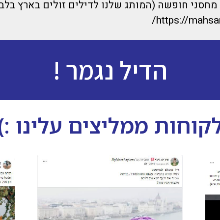
חסני חופשה (המותג שלנו לדילים זולים בארץ בלבד
https://mahsan
הדיל נגמר !
קוחות ממליצים עלינו :)