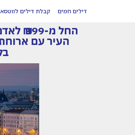
דילים חמים
קבלת דילים לווטסא
העיר עם ארוחת ב
בל