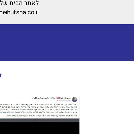
לאתר הבית של מ
eihufsha.co.il/
ל