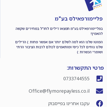
פליימורפאילס בע"מ
בפליימורפאילס בע"מ תמצאו דילים לחו"ל במחירים שקשה
להאמין!
המוטו שלנו הוא למה לשלם יותר אם אפשר פחות :) הדילים
שלנו נוחים לכל כיס! ומותאמים לכולם לרבות הציבור הדתי
ושומרי הכשרות :)
פרטי התקשרות:
0733744555
Office@flymorepayless.co.il
עקבו אחרינו בפייסבוק