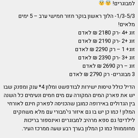
למבוגרים!
1/3-5/3- הלוך ראשון בוקר חזור חמישי ערב – 5 ימים
מלאים!
זוג +4 -רק 2180 ₪ לאדם
זוג +2 -רק 2190 ₪ לאדם
זוג+ 1 – רק 2290 ₪ לאדם
זוג +3 -רק 2390 ₪ לאדם
זוג – רק 2690 ₪ לאדם
3 מבוגרים- רק 2790 ₪ לאדם
הדיל כולל טיסות ישירות לבודפשט ומלון 4* ענק ומפנק שבו
יש את פארק המים המקורה עם מים חמים ונעימים כל השנה
בין הגדולים באירופה כמובן שהכניסה לפארק חינם לאורחי
המלון ! כמו כן יש בו גם איזור גי'מבורי עם מלא משחקים
לילדים! גם ספא מרהיב למבוגרים ואינספור בריכות
מחוממות! כמו כן המלון בערך רבע שעה ממרכז העיר.