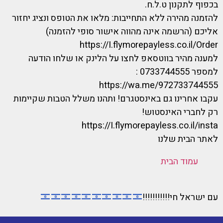
בכפוף לתקנון ט.ל.ח.
להזמנה מהירה ללא התחייבות: מלאו את הטופס ונציג יחזור
אליכם (הרשמה אינה מהווה אישור סופי להזמנה)
https://I.flymorepayless.co.il/Order
למענה מהיר בווטסאפ לחצו על הלינק או שלחו הודעה
למספר 0733744555 :
https://wa.me/972733744555
עקבו אחרינו גם באינסטגרם! ותהנו משלל הטבות שקיימות
רק לחברי האינסטוש!
https://I.flymorepayless.co.il/insta
לאתר הבית שלנו
עמוד הבית
עם ישראל חי!!!!!!!!!!!