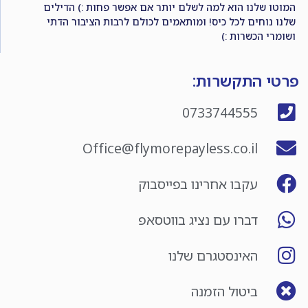
המוטו שלנו הוא למה לשלם יותר אם אפשר פחות :) הדילים
שלנו נוחים לכל כיס! ומותאמים לכולם לרבות הציבור הדתי
ושומרי הכשרות :)
פרטי התקשרות:
0733744555
Office@flymorepayless.co.il
עקבו אחרינו בפייסבוק
דברו עם נציג בווטסאפ
האינסטגרם שלנו
ביטול הזמנה