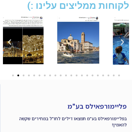
לקוחות ממליצים עלינו :)
פליימורפאילס בע"מ
בפליימורפאילס בע"מ תמצאו דילים לחו"ל במחירים שקשה
להאמין!