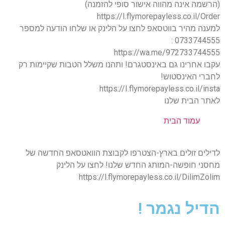
(הרשמה אינה מהווה אישור סופי להזמנה)
https://I.flymorepayless.co.il/Order
למענה מהיר בווטסאפ לחצו על הלינק או שלחו הודעה למספר
0733744555 :
https://wa.me/972733744555
עקבו אחרינו גם באינסטגרם! ותהנו משלל הטבות שקיימות רק
לחברי האינסטוש!
https://I.flymorepayless.co.il/insta
לאתר הבית שלנו
עמוד הבית
לדילים זולים בארץ-הצטרפו לקבוצת הוואטסאפ החדשה של
מחסני חופשה-המותג החדש שלנו! לחצו על הלינק
https://l.flymorepayless.co.il/DilimZolim
הדיל נגמר !