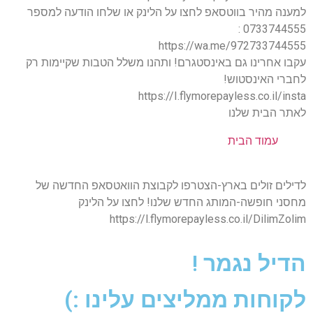
למענה מהיר בווטסאפ לחצו על הלינק או שלחו הודעה למספר
0733744555 :
https://wa.me/972733744555
עקבו אחרינו גם באינסטגרם! ותהנו משלל הטבות שקיימות רק
לחברי האינסטוש!
https://I.flymorepayless.co.il/insta
לאתר הבית שלנו
עמוד הבית
לדילים זולים בארץ-הצטרפו לקבוצת הוואטסאפ החדשה של
מחסני חופשה-המותג החדש שלנו! לחצו על הלינק
https://l.flymorepayless.co.il/DilimZolim
הדיל נגמר !
לקוחות ממליצים עלינו :)