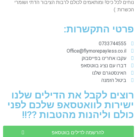
נוחים לכל כיס! ומותאמים לכולם לרבות הציבור הדתי ושומרי
הכשרות :)
פרטי התקשרות:
0733744555
Office@flymorepayless.co.il
עקבו אחרינו בפייסבוק
דברו עם נציג בווטסאפ
האינסטגרם שלנו
ביטול הזמנה
רוצים לקבל את הדילים שלנו
ישירות לוואטסאפ שלכם לפני
כולם וליהנות מהטבות ??!!
להרשמה לדילים בווטסאפ