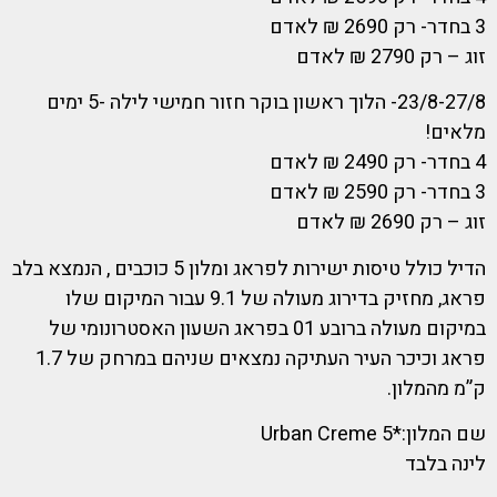
3 בחדר- רק 2690 ₪ לאדם
זוג – רק 2790 ₪ לאדם
23/8-27/8- הלוך ראשון בוקר חזור חמישי לילה -5 ימים
מלאים!
4 בחדר- רק 2490 ₪ לאדם
3 בחדר- רק 2590 ₪ לאדם
זוג – רק 2690 ₪ לאדם
הדיל כולל טיסות ישירות לפראג ומלון 5 כוכבים , הנמצא בלב
פראג, מחזיק בדירוג מעולה של 9.1 עבור המיקום שלו
במיקום מעולה ברובע 01 בפראג השעון האסטרונומי של
פראג וכיכר העיר העתיקה נמצאים שניהם במרחק של 1.7
ק”מ מהמלון.
שם המלון:*5 Urban Creme
לינה בלבד