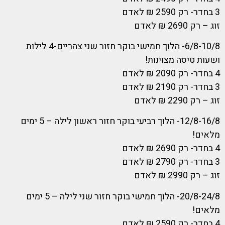
3 בחדר- רק 2590 ₪ לאדם
זוג – רק 2690 ₪ לאדם
6/8-10/8- הלוך חמישי בוקר חזור שני צהריים-4 לילות
ושעות טיסה מצוינות!
4 בחדר- רק 2090 ₪ לאדם
3 בחדר- רק 2190 ₪ לאדם
זוג – רק 2290 ₪ לאדם
12/8-16/8- הלוך רביעי בוקר חזור ראשון לילה – 5 ימים
מלאים!
4 בחדר- רק 2690 ₪ לאדם
3 בחדר- רק 2790 ₪ לאדם
זוג – רק 2990 ₪ לאדם
20/8-24/8- הלוך חמישי בוקר חזור שני לילה – 5 ימים
מלאים!
4 בחדר- רק 2590 ₪ לאדם