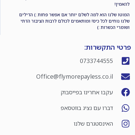
להאמין!
המוטו שלנו הוא למה לשלם יותר אם אפשר פחות :) הדילים
שלנו נוחים לכל כיס! ומותאמים לכולם לרבות הציבור הדתי
ושומרי הכשרות :)
פרטי התקשרות:
0733744555
Office@flymorepayless.co.il
עקבו אחרינו בפייסבוק
דברו עם נציג בווטסאפ
האינסטגרם שלנו