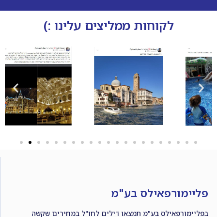
לקוחות ממליצים עלינו :)
פליימורפאילס בע"מ
בפליימורפאילס בע"מ תמצאו דילים לחו"ל במחירים שקשה