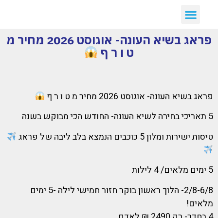
פראג בשיא העונה- אוגוסט 2026 מחיר מ
ט ו ר ף
פראג בשיא העונה- אוגוסט 2026 מחיר מ ט ו ר ף
5 תאריכי בחירה לשיא העונה- החודש הכי מבוקש בשנה
טיסות ישירות ומלון 5 כוכבים הנמצא בלב ליבה של פראג
5 ימים מלאים/ 4 לילות
2/8-6/8- הלוך ראשון בוקר חזור חמישי לילה -5 ימים
מלאים!
4 בחדר- רק 2490 ₪ לאדם