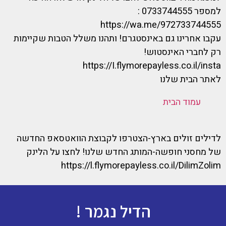
למספר 0733744555 :
https://wa.me/972733744555
עקבו אחרינו גם באינסטגרם! ותהנו משלל הטבות שקיימות
רק לחברי האינסטוש!
https://I.flymorepayless.co.il/insta
לאתר הבית שלנו
עמוד הבית
לדילים זולים בארץ-הצטרפו לקבוצת הוואטסאפ החדשה
של מחסני חופשה-המותג החדש שלנו! לחצו על הלינק
https://l.flymorepayless.co.il/DilimZolim
הדיל נגמר !