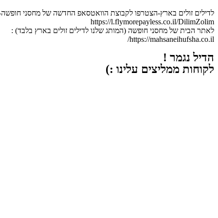
לדילים זולים בארץ-הצטרפו לקבוצת הוואטסאפ החדשה של מחסני חופשה-ה
https://l.flymorepayless.co.il/DilimZolim
לאתר הבית של מחסני חופשה (המותג שלנו לדילים זולים בארץ בלבד) :
https://mahsaneihufsha.co.il/
הדיל נגמר !
לקוחות ממליצים עלינו :)