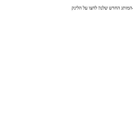
מותג החדש שלנו! לחצו על הלינק