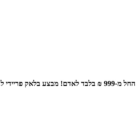
החל מ-999 ₪ בלבד לאדם! מבצע בלאק פריידי לבוקרשט😁