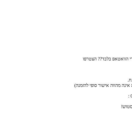
רי הוואטאפ בלבד?? הצטרפו
אינה מהווה אישור סופי להזמנה)
סטוש!