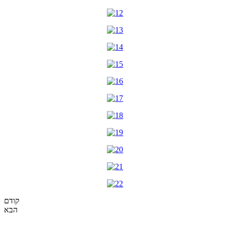
קודם
הבא