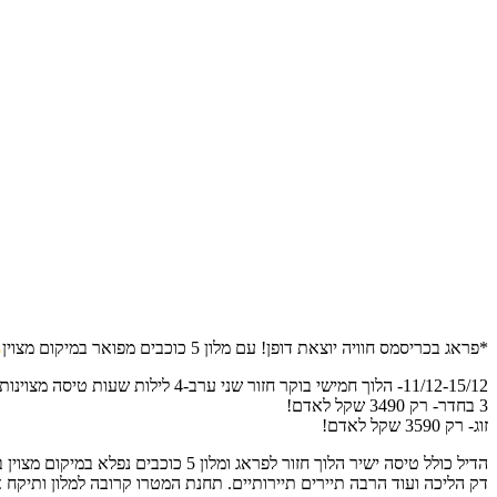
*פראג בכריסמס חוויה יוצאת דופן! עם מלון 5 כוכבים מפואר במיקום מצוין
11/12-15/12- הלוך חמישי בוקר חזור שני ערב-4 לילות שעות טיסה מצוינות!!
3 בחדר- רק 3490 שקל לאדם!
זוג- רק 3590 שקל לאדם!
דק הליכה ועוד הרבה תיירים תיירותיים. תחנת המטרו קרובה למלון ותיק