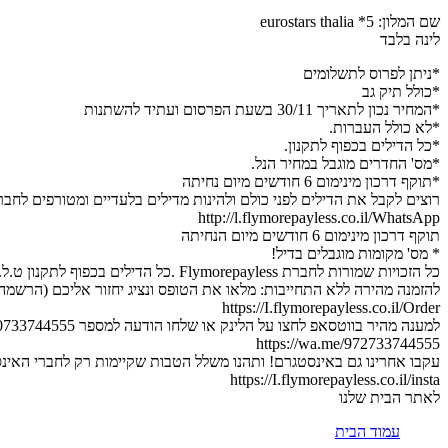
שם המלון: 5* eurostars thalia
לינה בלבד
*ניתן לפרוס לתשלומים
*כולל תיק גב
*המחיר נכון לתאריך 30/11 בשעת הפרסום ועתיד להשתנות
*לא כולל העברות.
*כל הדילים בכפוף לתקנון.
*מס' החדרים מוגבל במחיר הנל.
*תוקף דרכון מינימום 6 חודשים מיום נחיתה
רוצים לקבל את הדילים לפני כולם ולהינות מדילים בלעדיים ומטורפים לחב
http://l.flymorepayless.co.il/WhatsApp
תוקף דרכון מינימום 6 חודשים מיום הנחיתה
* מס' מקומות מוגבלים בדיל!
כל הזכויות שמורות לחברת Flymorepayless .כל הדילים בכפוף לתקנון ט.ל.ח.
להזמנה מהירה ללא התחייבות: מלאו את הטופס ונציג יחזור אליכם (הרשמה 
https://I.flymorepayless.co.il/Order
למענה מהיר בווטסאפ לחצו על הלינק או שלחו הודעה למספר 0733744555 :
https://wa.me/972733744555
עקבו אחרינו גם באינסטגרם! ותהנו משלל הטבות שקיימות רק לחברי האינ
https://I.flymorepayless.co.il/insta
לאתר הבית שלנו
עמוד הבית