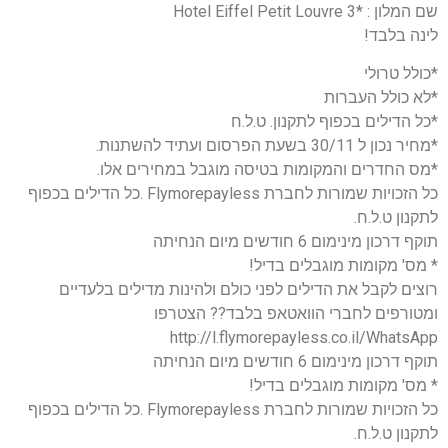
שם המלון : *3 Hotel Eiffel Petit Louvre
לינה בלבד!
*כולל טרולי
*לא כולל העברות
*כל הדילים בכפוף לתקנון. ט.ל.ח
*מחיר נכון ל 30/11 בשעת הפרסום ועתיד להשתנות.
*מס החדרים והמקומות בטיסה מוגבל במחירים אלו.
כל הזכויות שמורות לחברת Flymorepayless .כל הדילים בכפוף
לתקנון ט.ל.ח.
תוקף דרכון מינימום 6 חודשים מיום הנחיתה
* מס' מקומות מוגבלים בדיל!
רוצים לקבל את הדילים לפני כולם ולהינות מדילים בלעדיים
ומטורפים לחברי הוואטאפ בלבד?? הצטרפו
http://l.flymorepayless.co.il/WhatsApp
תוקף דרכון מינימום 6 חודשים מיום הנחיתה
* מס' מקומות מוגבלים בדיל!
כל הזכויות שמורות לחברת Flymorepayless .כל הדילים בכפוף
לתקנון ט.ל.ח.