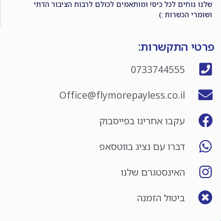
שלנו נוחים לכל כיס! ומותאמים לכולם לרבות הציבור הדתי
ושומרי הכשרות :)
פרטי התקשרות:
0733744555
Office@flymorepayless.co.il
עקבו אחרינו בפייסבוק
דברו עם נציג בווטסאפ
האינסטגרם שלנו
ביטול הזמנה