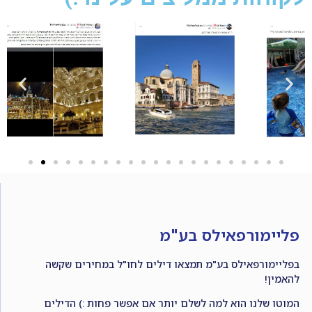
פליימורפאילס בע"מ
בפליימורפאילס בע"מ תמצאו דילים לחו"ל במחירים שקשה
להאמין!
המוטו שלנו הוא למה לשלם יותר אם אפשר פחות :) הדילים