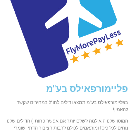
פליימורפאילס בע"מ
בפליימורפאילס בע"מ תמצאו דילים לחו"ל במחירים שקשה
להאמין!
המוטו שלנו הוא למה לשלם יותר אם אפשר פחות :) הדילים שלנו
נוחים לכל כיס! ומותאמים לכולם לרבות הציבור הדתי ושומרי