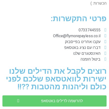
הכשרות :)
פרטי התקשרות:
0733744555
Office@flymorepayless.co.il
עקבו אחרינו בפייסבוק
דברו עם נציג בווטסאפ
האינסטגרם שלנו
ביטול הזמנה
רוצים לקבל את הדילים שלנו
ישירות לוואטסאפ שלכם לפני
כולם וליהנות מהטבות ??!!
להרשמה לדילים בווטסאפ