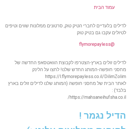
עמוד הבית
לדילים בלעדיים לחברי הטיק טוק, סרטונים ממלונות שווים וטיפים
לטיולים עקבו גם בטיק טוק
@flymorepayless
לדילים זולים בארץ-הצטרפו לקבוצת הוואטסאפ החדשה של
מחסני חופשה-המותג החדש שלנו! לחצו על הלינק
https://l.flymorepayless.co.il/DilimZolim
לאתר הבית של מחסני חופשה (המותג שלנו לדילים זולים בארץ
בלבד) :
https://mahsaneihufsha.co.il/
הדיל נגמר !