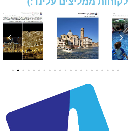
לקוחות ממליצים עלינו :)