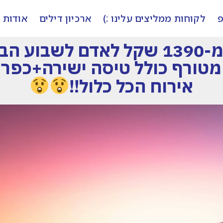
פ
לקוחות ממליצים עלינו :)
ארכיון דילים
אודות
ספונטניים? החל מ-1390 שקל לאדם 
אירוח הכל כלול!!