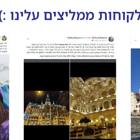
קוחות ממליצים עלינו :)