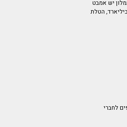
מלון יש אמבט
יליארד, הטלת
ים לחברי