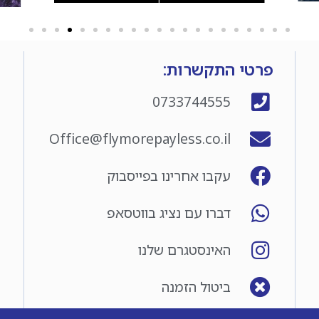
פרטי התקשרות:
0733744555
Office@flymorepayless.co.il
עקבו אחרינו בפייסבוק
דברו עם נציג בווטסאפ
האינסטגרם שלנו
ביטול הזמנה