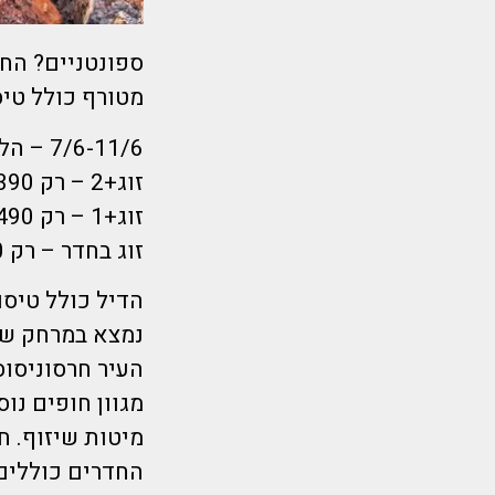
מטורף כולל טיסה ישירה+כפ
7/6-11/6 – הלוך יום ראשון אחהצ חזור חמישי בוקר – 4 לילות!!!!!!!!!
זוג+2 – רק 1390 ₪ לאדם
זוג+1 – רק 1490 ₪ לאדם
זוג בחדר – רק 1590 ₪ לאדם
העיר חרסוניסוס
החדרים כוללים ט