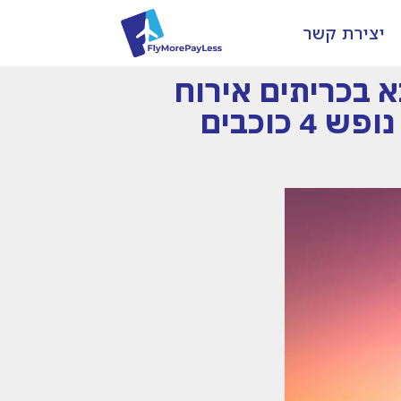
יצירת קשר
לשבוע הבא בכריתים אירוח
הכל כלול!!! דיל מטורף כולל טיסה ישירה+כפר נופש 4 כוכבים