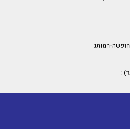
חופשה-המותג
) :