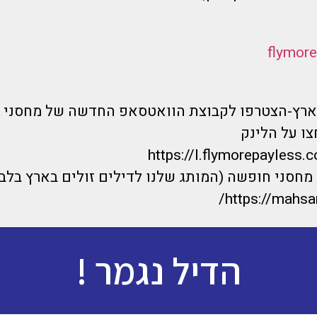
בארץ-הצטרפו לקבוצת הוואטסאפ החדשה של מחסני 
ו על הלינק
https://l.flymorepayless.c
חסני חופשה (המותג שלנו לדילים זולים בארץ בלבד
https://mahsan
הדיל נגמר !