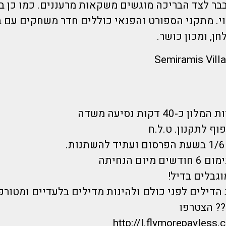
ובבר לצד הבריכה מוגשים משקאות מרעננים. כמו כן ב
י. מתקני הספורט והפנאי כוללים חדר משחקים עם ב
ן, ומכון כושר.
40 דקות נסיעה משדה
וף לתקנון. ט.ל.ח
יום הנחיתה
וגבלים בדיל!
הדילים לפני כולם ולהינות מדילים בלעדיים ומטורפ
? הצטרפו
http://l.flymorepayless.