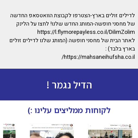
לדילים זולים בארץ-הצטרפו לקבוצת הוואטסאפ החדשה
של מחסני חופשה-המותג החדש שלנו! לחצו על הלינק
https://l.flymorepayless.co.il/DilimZolim
לאתר הבית של מחסני חופשה (המותג שלנו לדילים זולים
בארץ בלבד) :
https://mahsaneihufsha.co.il/
הדיל נגמר !
לקוחות ממליצים עלינו :)