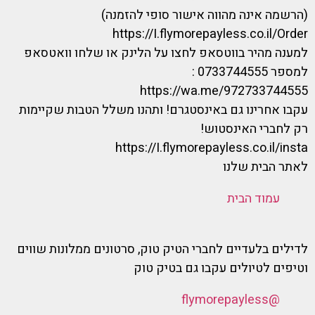
(הרשמה אינה מהווה אישור סופי להזמנה)
https://I.flymorepayless.co.il/Order
למענה מהיר בווטסאפ לחצו על הלינק או שלחו וואטסאפ
למספר 0733744555 :
https://wa.me/972733744555
עקבו אחרינו גם באינסטגרם! ותהנו משלל הטבות שקיימות
רק לחברי האינסטוש!
https://I.flymorepayless.co.il/insta
לאתר הבית שלנו
עמוד הבית
לדילים בלעדיים לחברי הטיק טוק, סרטונים ממלונות שווים
וטיפים לטיולים עקבו גם בטיק טוק
@flymorepayless