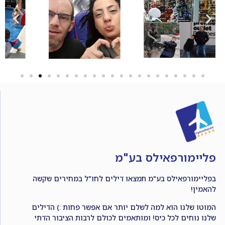
פליימורפאילס בע"מ
בפליימורפאילס בע"מ תמצאו דילים לחו"ל במחירים שקשה
להאמין!
המוטו שלנו הוא למה לשלם יותר אם אפשר פחות :) הדילים
שלנו נוחים לכל כיס! ומותאמים לכולם לרבות הציבור הדתי