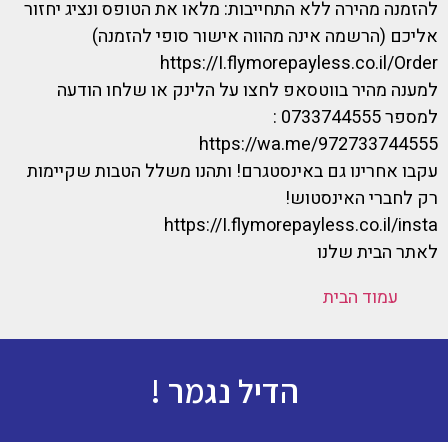
להזמנה מהירה ללא התחייבות: מלאו את הטופס ונציג יחזור
אליכם (הרשמה אינה מהווה אישור סופי להזמנה)
https://I.flymorepayless.co.il/Order
למענה מהיר בווטסאפ לחצו על הלינק או שלחו הודעה
למספר 0733744555 :
https://wa.me/972733744555
עקבו אחרינו גם באינסטגרם! ותהנו משלל הטבות שקיימות
רק לחברי האינסטוש!
https://I.flymorepayless.co.il/insta
לאתר הבית שלנו
עמוד הבית
הדיל נגמר !