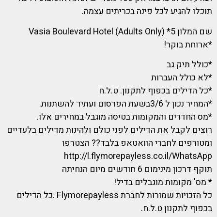
תוכלו להגיע לכל פינה בכריתים עצמה.
שם המלון 5* Vasia Boulevard Hotel (Adults Only)
*ארוחת בוקר!
*כולל תיק גב
*לא כולל העברות
*כל הדילים בכפוף לתקנון. ט.ל.ח
*המחיר נכון ל 3/6בשעת הפרסום ועתיד להשתנות.
*מס החדרים והמקומות בטיסה מוגבל במחירים אלו.
רוצים לקבל את הדילים לפני כולם ולהינות מדילים בלעדיים
ומטורפים לחברי הוואטאפ בלבד?? הצטרפו
http://l.flymorepayless.co.il/WhatsApp
תוקף דרכון מינימום 6 חודשים מיום הנחיתה
* מס' מקומות מוגבלים בדיל!
כל הזכויות שמורות לחברת Flymorepayless .כל הדילים
בכפוף לתקנון ט.ל.ח.