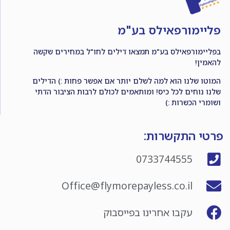
פליימורפאילס בע"מ
בפליימורפאילס בע"מ תמצאו דילים לחו"ל במחירים שקשה
להאמין!
המוטו שלנו הוא למה לשלם יותר אם אפשר פחות :) הדילים
שלנו נוחים לכל כיס! ומותאמים לכולם לרבות הציבור הדתי
ושומרי הכשרות :)
פרטי התקשרות:
0733744555
Office@flymorepayless.co.il
עקבו אחרינו בפייסבוק