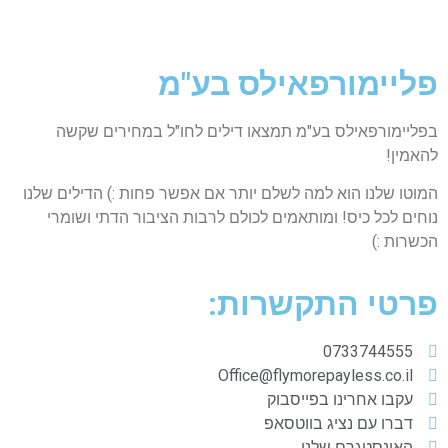
פליימורפאילס בע"מ
בפליימורפאילס בע"מ תמצאו דילים לחו"ל במחירים שקשה
להאמין!
המוטו שלנו הוא למה לשלם יותר אם אפשר פחות :) הדילים שלנו
נוחים לכל כיס! ומותאמים לכולם לרבות הציבור הדתי ושומרי
הכשרות :)
פרטי התקשרות:
0733744555
Office@flymorepayless.co.il
עקבו אחרינו בפייסבוק
דברו עם נציג בווטסאפ
האינסטגרם שלנו