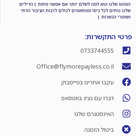
המוטו שלנו הוא למה לשלם יותר אם אפשר פחות :) הדילים
שלנו נוחים לכל כיס! ומותאמים לכולם לרבות הציבור הדתי
ושומרי הכשרות :)
פרטי התקשרות:
0733744555
Office@flymorepayless.co.il
עקבו אחרינו בפייסבוק
דברו עם נציג בווטסאפ
האינסטגרם שלנו
ביטול הזמנה