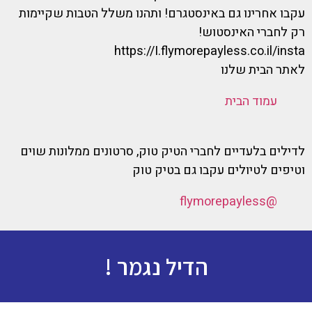
עקבו אחרינו גם באינסטגרם! ותהנו משלל הטבות שקיימות
רק לחברי האינסטוש!
https://I.flymorepayless.co.il/insta
לאתר הבית שלנו
עמוד הבית
לדילים בלעדיים לחברי הטיק טוק, סרטונים ממלונות שוים
וטיפים לטיולים עקבו גם בטיק טוק
@flymorepayless
הדיל נגמר !