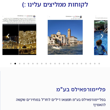
לקוחות ממליצים עלינו :)
פליימורפאילס בע"מ
בפליימורפאילס בע"מ תמצאו דילים לחו"ל במחירים שקשה
להאמין!