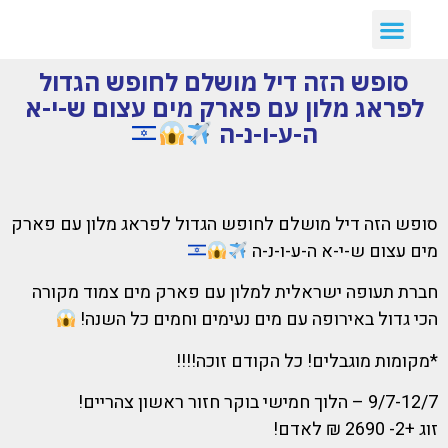
סופש הזה דיל מושלם לחופש הגדול
לפראג מלון עם פארק מים עצום ש-י-א
ה-ע-ו-נ-ה
סופש הזה דיל מושלם לחופש הגדול לפראג מלון עם פארק
מים עצום ש-י-א ה-ע-ו-נ-ה
חברת תעופה ישראלית למלון עם פארק מים צמוד מקורה
הכי גדול באירופה עם מים נעימים וחמים כל השנה!
*מקומות מוגבלים! כל הקודם זוכה!!!!
9/7-12/7 – הלוך חמישי בוקר חזור ראשון צהריים!
זוג +2- 2690 ₪ לאדם!