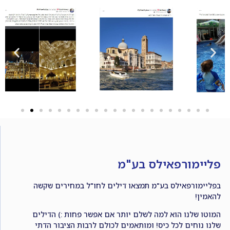
פליימורפאילס בע"מ
בפליימורפאילס בע"מ תמצאו דילים לחו"ל במחירים שקשה
להאמין!
המוטו שלנו הוא למה לשלם יותר אם אפשר פחות :) הדילים
שלנו נוחים לכל כיס! ומותאמים לכולם לרבות הציבור הדתי