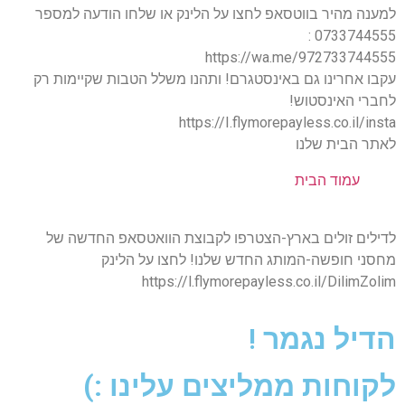
למענה מהיר בווטסאפ לחצו על הלינק או שלחו הודעה למספר
0733744555 :
https://wa.me/972733744555
עקבו אחרינו גם באינסטגרם! ותהנו משלל הטבות שקיימות רק
לחברי האינסטוש!
https://I.flymorepayless.co.il/insta
לאתר הבית שלנו
עמוד הבית
לדילים זולים בארץ-הצטרפו לקבוצת הוואטסאפ החדשה של
מחסני חופשה-המותג החדש שלנו! לחצו על הלינק
https://l.flymorepayless.co.il/DilimZolim
הדיל נגמר !
לקוחות ממליצים עלינו :)