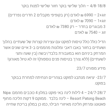
4/8-18/8 – הלוך שלישי בוקר חזור שלישי לפנות בוקר
זוג+2 – 6990 ₪ לאדם (רק בקופיפי מקבלים 2 חדרים נפרדים)
זוג+1 – 7090 ₪ לאדם
3 מבוגרים בחדר – רק 7380 ₪ לאדם
זוג – 7540 ₪ לאדם
הדיל כולל כולל טיסות לפוקט עם עצירות קצרות של שעתיים בהלוך
ושעתיים בחזור באבו דאבי ומלונות מהממים ב-3 איים שונים אשר
המרחק ביניהם הוא במעבורת בלבד/יבשה (בין שעה וחצי
לשעתיים) (ללא צורך בטיסות פנים נוספות)! זה לא טיול מאורגן!
מידע מפורט 23/7:
23/7- יציאה מנתבג לפוקט בצהריים הנחיתה למחרת בבוקר
בפוקט.
24/7-28/7 – 4 לילות לינה באי פוקט במלון 4 כוכבים מהמם: Nipa
Resort Patong Beach – לינה בלבד . ממוקם 9 דקות הליכה מחוף
פאטונג ומרחק הליכה מאיזורי הבילוי, כמו כן במלון בריכת שחייה