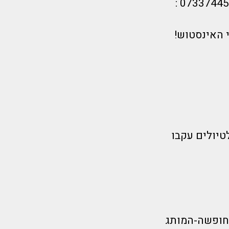
 האינסטוש!
טיולים עקבו
חופשה-המותג