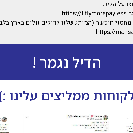
ו על הלינק
https://l.flymorepayless.c
חסני חופשה (המותג שלנו לדילים זולים בארץ בלבד
https://mahsa
הדיל נגמר !
קוחות ממליצים עלינו :)