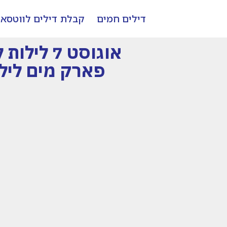
דילים חמים
קבלת דילים לווטסא
אוגוסט 7 לילות לקפריסין לעריית הנופש פרוטארס !
פארק מים לילד