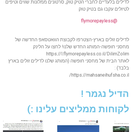
לדילים בלעדיים לחברי הטיק טוק, סרטונים ממלונות שווים וטיפים
לטיולים עקבו גם בטיק טוק
@flymorepayless
לדילים זולים בארץ-הצטרפו לקבוצת הוואטסאפ החדשה של
מחסני חופשה-המותג החדש שלנו! לחצו על הלינק
https://l.flymorepayless.co.il/DilimZolim
לאתר הבית של מחסני חופשה (המותג שלנו לדילים זולים בארץ
בלבד) :
https://mahsaneihufsha.co.il/
הדיל נגמר !
לקוחות ממליצים עלינו :)