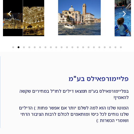
פליימורפאילס בע"מ
בפליימורפאילס בע"מ תמצאו דילים לחו"ל במחירים שקשה
להאמין!
המוטו שלנו הוא למה לשלם יותר אם אפשר פחות :) הדילים
שלנו נוחים לכל כיס! ומותאמים לכולם לרבות הציבור הדתי
ושומרי הכשרות :)