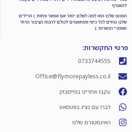
להאמין!
המוטו שלנו הוא למה לשלם יותר אם אפשר פחות :) הדילים
שלנו נוחים לכל כיס! ומותאמים לכולם לרבות הציבור הדתי
ושומרי הכשרות :)
פרטי התקשרות:
0733744555
Office@flymorepayless.co.il
עקבו אחרינו בפייסבוק
דברו עם נציג בווטסאפ
האינסטגרם שלנו