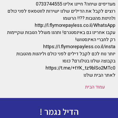
מעדיפים שיחה? חייגו אלינו 0733744555
רוצים לקבל את הדילים שלנו ישירות לווטסאפ לפני כולם
ולהינות מהטבות ??!! הרשמו
http://l.flymorepayless.co.il/WhatsApp
עקבו אחרינו גם באינסטגרם! ותהנו משלל הטבות שקיימות
רק לחברי האינסטוש!
https://I.flymorepayless.co.il/insta
יותר נוח לכם לקבל דילים לפני כולם וליהנות מהטבות
בקבוצה שלנו בטלגרם? כנסו
https://t.me/+tYK_tz9blSo2MTc0
לאתר הבית שלנו
עמוד הבית
הדיל נגמר !