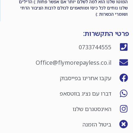
המוטו שלנו הוא למה לשלם יותר אם אפשר פחות :) הדילים
שלנו נוחים לכל כיס! ומותאמים לכולם לרבות הציבור הדתי
ושומרי הכשרות :)
פרטי התקשרות:
0733744555
Office@flymorepayless.co.il
עקבו אחרינו בפייסבוק
דברו עם נציג בווטסאפ
האינסטגרם שלנו
ביטול הזמנה