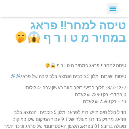
טיסה למחר!! פראג
במחיר מ ט ו ר ף
טיסה למחר!! פראג במחיר מ ט ו ר ף
טיסות ישירות ומלון 5 כוכבים הנמצא בלב ליבה של פראג
8/7-12/7- הלוך רביעי בוקר חזור ראשון ערב -4 לילות!
3 בחדר- רק 2390 ₪ לאדם
זוג – רק 2590 ₪ לאדם
הדיל כולל טיסות ישירות לפראג ומלון 5 כוכבים , הנמצא בלב
פראג, מחזיק בדירוג מעולה של 9.1 עבור המיקום שלו במיקום
מעולה ברובע 01 בפראג השעון האסטרונומי של פראג וכיכר העיר