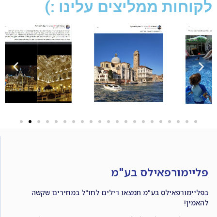
לקוחות ממליצים עלינו :)
פליימורפאילס בע"מ
בפליימורפאילס בע"מ תמצאו דילים לחו"ל במחירים שקשה
להאמין!